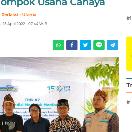
lompok Usaha Cahaya
Redaksi - Utama
#1
, 25 April 2022 - 07:44 WIB
T
#