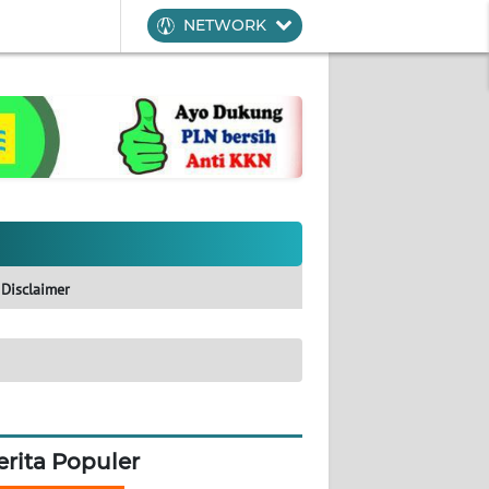
NETWORK
Disclaimer
erita Populer