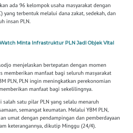
kan ada 96 kelompok usaha masyarakat dengan
yang terbentuk melalui dana zakat, sedekah, dan
uh insan PLN.
atch Minta Infrastruktur PLN Jadi Objek Vital
sodjo menjelaskan bertepatan dengan momen
us memberikan manfaat bagi seluruh masyarakat
 YBM PLN, PLN ingin meningkatkan perekonomian
memberikan manfaat bagi sekelilingnya.
 salah satu pilar PLN yang selalu menaruh
samaan, semangat keumatan. Melalui YBM PLN,
ian umat dengan pendampingan dan pemberdayaan
am keterangannya, dikutip Minggu (24/4).