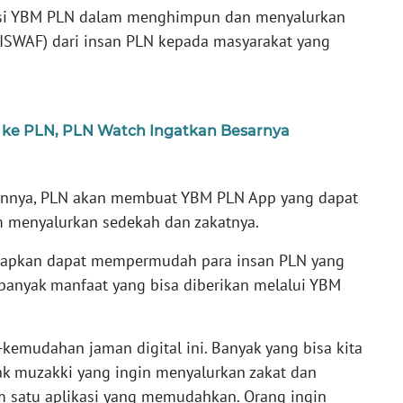
si YBM PLN dalam menghimpun dan menyalurkan
(ZISWAF) dari insan PLN kepada masyarakat yang
 ke PLN, PLN Watch Ingatkan Besarnya
annya, PLN akan membuat YBM PLN App yang dapat
m menyalurkan sedekah dan zakatnya.
harapkan dapat mempermudah para insan PLN yang
 banyak manfaat yang bisa diberikan melalui YBM
kemudahan jaman digital ini. Banyak yang bisa kita
ak muzakki yang ingin menyalurkan zakat dan
lam satu aplikasi yang memudahkan. Orang ingin