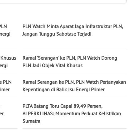
 PLN
PLN Watch Minta Aparat Jaga Infrastruktur PLN,
nergi
Jangan Tunggu Sabotase Terjadi
l Khusus
Ramai 'Serangan' ke PLN, PLN Watch Dorong
ergi
PLN Jadi Objek Vital Khusus
ke PLN
Ramai Serangan ke PLN, PLN Watch Pertanyakan
rimer
Kepentingan di Balik Isu Energi Primer
g
PLTA Batang Toru Capai 89,49 Persen,
er
ALPERKLINAS: Momentum Perkuat Kelistrikan
Sumatra