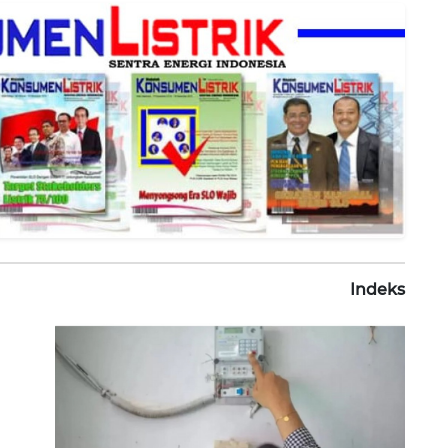
Indeks