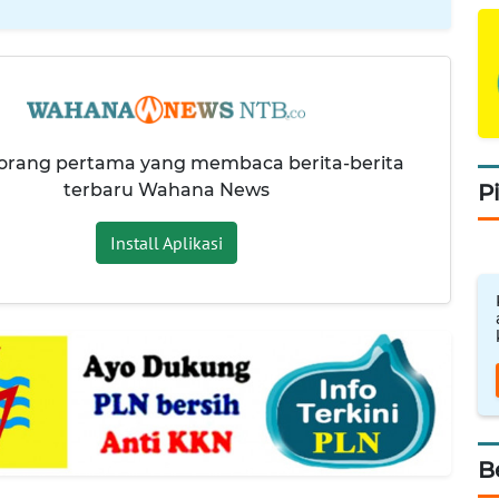
 orang pertama yang membaca berita-berita
terbaru Wahana News
P
Install Aplikasi
B