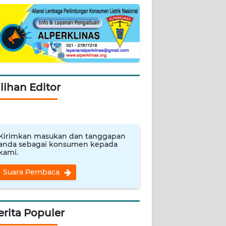
ilihan Editor
Kirimkan masukan dan tanggapan
anda sebagai konsumen kepada
kami.
Suara Pembaca
erita Populer