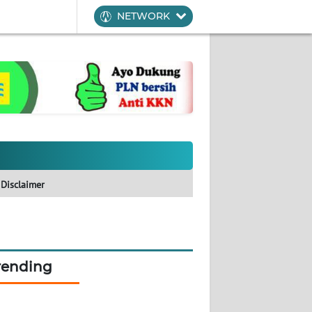
NETWORK
Disclaimer
rending