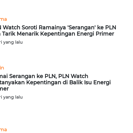
ama
 Watch Soroti Ramainya 'Serangan' ke PLN
 Tarik Menarik Kepentingan Energi Primer
ri yang lalu
in
ai Serangan ke PLN, PLN Watch
tanyakan Kepentingan di Balik Isu Energi
mer
ri yang lalu
ama