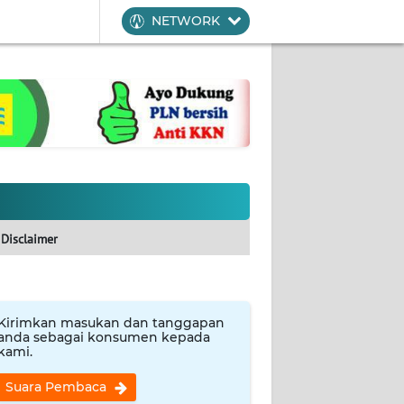
NETWORK
Disclaimer
Kirimkan masukan dan tanggapan
anda sebagai konsumen kepada
kami.
Suara Pembaca