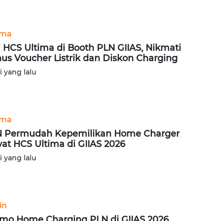
ama
i HCS Ultima di Booth PLN GIIAS, Nikmati
us Voucher Listrik dan Diskon Charging
ri yang lalu
ama
 Permudah Kepemilikan Home Charger
at HCS Ultima di GIIAS 2026
ri yang lalu
in
mo Home Charging PLN di GIIAS 2026,