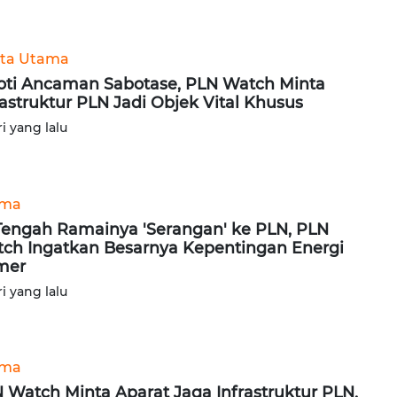
ita Utama
oti Ancaman Sabotase, PLN Watch Minta
rastruktur PLN Jadi Objek Vital Khusus
ri yang lalu
ama
Tengah Ramainya 'Serangan' ke PLN, PLN
ch Ingatkan Besarnya Kepentingan Energi
mer
ri yang lalu
ama
 Watch Minta Aparat Jaga Infrastruktur PLN,