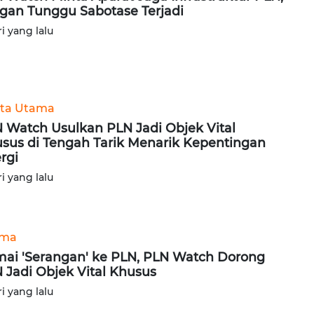
gan Tunggu Sabotase Terjadi
ri yang lalu
ita Utama
 Watch Usulkan PLN Jadi Objek Vital
sus di Tengah Tarik Menarik Kepentingan
rgi
ri yang lalu
ama
ai 'Serangan' ke PLN, PLN Watch Dorong
 Jadi Objek Vital Khusus
ri yang lalu