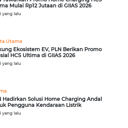
ima Mulai Rp12 Jutaan di GIIAS 2026
ri yang lalu
ita Utama
ung Ekosistem EV, PLN Berikan Promo
sial HCS Ultima di GIIAS 2026
ri yang lalu
ama
 Hadirkan Solusi Home Charging Andal
uk Pengguna Kendaraan Listrik
ri yang lalu