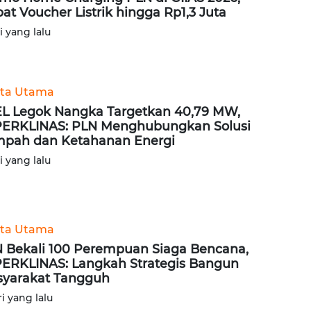
at Voucher Listrik hingga Rp1,3 Juta
ri yang lalu
ita Utama
L Legok Nangka Targetkan 40,79 MW,
ERKLINAS: PLN Menghubungkan Solusi
pah dan Ketahanan Energi
ri yang lalu
ita Utama
 Bekali 100 Perempuan Siaga Bencana,
ERKLINAS: Langkah Strategis Bangun
yarakat Tangguh
ri yang lalu