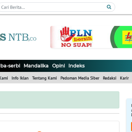
ba-serbi
Mandalika
Opini
Indeks
Kami
Info Iklan
Tentang Kami
Pedoman Media Siber
Redaksi
Karir