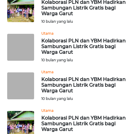
Kolaborasi PLN dan YBM Hadirkan
Sambungan Listrik Gratis bagi
WN
Warga Garut
BEKASI
10 bulan yang lalu
Utama
WN
Kolaborasi PLN dan YBM Hadirkan
BOGOR
Sambungan Listrik Gratis bagi
Warga Garut
WN
10 bulan yang lalu
DEPOK
Utama
WN
Kolaborasi PLN dan YBM Hadirkan
Sambungan Listrik Gratis bagi
TAPANULI
Warga Garut
UTARA
10 bulan yang lalu
WN
Utama
SAMOSIR
Kolaborasi PLN dan YBM Hadirkan
Sambungan Listrik Gratis bagi
Warga Garut
WN