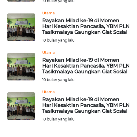
10 bulan yang lalu
WN
Utama
SULBAR
Rayakan Milad ke-19 di Momen
Hari Kesaktian Pancasila, YBM PLN
Tasikmalaya Gaungkan Giat Sosial
WN
BABEL
10 bulan yang lalu
Utama
WN
Rayakan Milad ke-19 di Momen
SUMBAR
Hari Kesaktian Pancasila, YBM PLN
Tasikmalaya Gaungkan Giat Sosial
WN
10 bulan yang lalu
SUMSEL
Utama
Rayakan Milad ke-19 di Momen
WN
Hari Kesaktian Pancasila, YBM PLN
BENGKULU
Tasikmalaya Gaungkan Giat Sosial
10 bulan yang lalu
WN
LAMPUNG