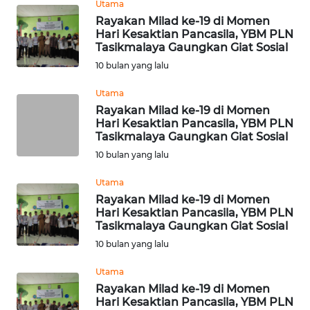
Utama
Rayakan Milad ke-19 di Momen
WN
Hari Kesaktian Pancasila, YBM PLN
JATENG
Tasikmalaya Gaungkan Giat Sosial
10 bulan yang lalu
WN
NUSANTARA
Utama
Rayakan Milad ke-19 di Momen
Hari Kesaktian Pancasila, YBM PLN
WN
Tasikmalaya Gaungkan Giat Sosial
JOGJA
10 bulan yang lalu
WN
Utama
JATIM
Rayakan Milad ke-19 di Momen
Hari Kesaktian Pancasila, YBM PLN
Tasikmalaya Gaungkan Giat Sosial
WN
BALI
10 bulan yang lalu
Utama
WN
Rayakan Milad ke-19 di Momen
KALBAR
Hari Kesaktian Pancasila, YBM PLN