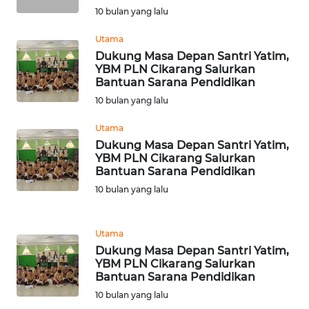
10 bulan yang lalu
WN
Utama
LANGKAT
Dukung Masa Depan Santri Yatim,
YBM PLN Cikarang Salurkan
WN
Bantuan Sarana Pendidikan
TAPANULI
10 bulan yang lalu
SELATAN
Utama
WN
Dukung Masa Depan Santri Yatim,
YBM PLN Cikarang Salurkan
TANJUNG
Bantuan Sarana Pendidikan
LESUNG
10 bulan yang lalu
WN
KARO
Utama
Dukung Masa Depan Santri Yatim,
WN
YBM PLN Cikarang Salurkan
SIMALUNGUN
Bantuan Sarana Pendidikan
10 bulan yang lalu