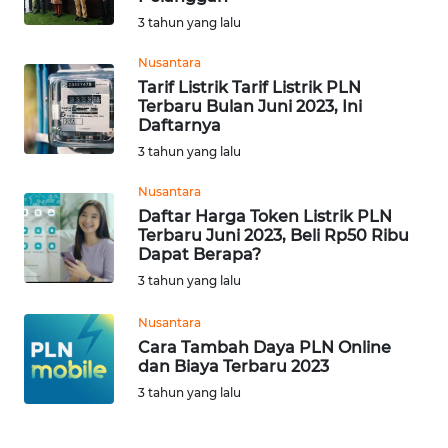
3 tahun yang lalu
WN
KALTENG
Nusantara
Tarif Listrik Tarif Listrik PLN
WN
Terbaru Bulan Juni 2023, Ini
KALTARA
Daftarnya
3 tahun yang lalu
WN
Nusantara
KALSEL
Daftar Harga Token Listrik PLN
Terbaru Juni 2023, Beli Rp50 Ribu
WN
Dapat Berapa?
KALTIM
3 tahun yang lalu
WN
Nusantara
SULSEL
Cara Tambah Daya PLN Online
dan Biaya Terbaru 2023
3 tahun yang lalu
WN
GORONTALO