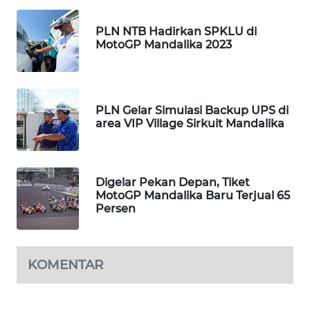
KOPEKLIN
PLN NTB Hadirkan SPKLU di
MotoGP Mandalika 2023
PORTAL
KONSUMEN
PLN Gelar Simulasi Backup UPS di
FORWAMKI
area VIP Village Sirkuit Mandalika
ALPERKLINAS
Digelar Pekan Depan, Tiket
FORJASIDA
MotoGP Mandalika Baru Terjual 65
Persen
TAMBANG
NEWS
KOMENTAR
SITUNGIR
NEWS