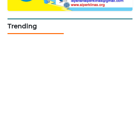
SIDIKALANG
NEWS
Trending
SIBARAGAS
NEWS
METRO
SIANTAR
NEWS
METRO
MEDAN
NEWS
METRO
JAKARTA
NEWS