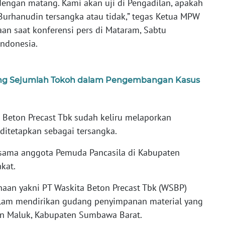
ngan matang. Kami akan uji di Pengadilan, apakah
urhanudin tersangka atau tidak,” tegas Ketua MPW
an saat konferensi pers di Mataram, Sabtu
Indonesia.
ang Sejumlah Tokoh dalam Pengembangan Kasus
 Beton Precast Tbk sudah keliru melaporkan
ditetapkan sebagai tersangka.
rsama anggota Pemuda Pancasila di Kabupaten
kat.
ahaan yakni PT Waskita Beton Precast Tbk (WSBP)
lam mendirikan gudang penyimpanan material yang
an Maluk, Kabupaten Sumbawa Barat.