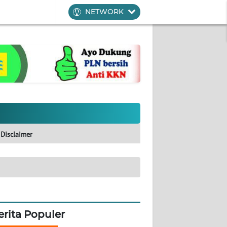
NETWORK
Disclaimer
erita Populer