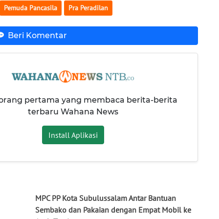
Pemuda Pancasila
Pra Peradilan
Beri Komentar
 orang pertama yang membaca berita-berita
terbaru Wahana News
Install Aplikasi
MPC PP Kota Subulussalam Antar Bantuan
Sembako dan Pakaian dengan Empat Mobil ke