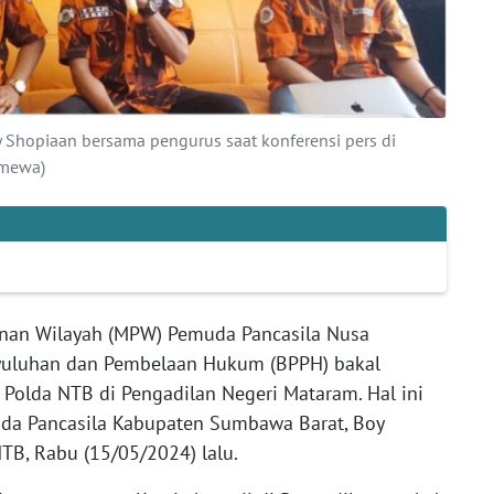
Shopiaan bersama pengurus saat konferensi pers di
imewa)
inan Wilayah (MPW) Pemuda Pancasila Nusa
nyuluhan dan Pembelaan Hukum (BPPH) bakal
 Polda NTB di Pengadilan Negeri Mataram. Hal ini
da Pancasila Kabupaten Sumbawa Barat, Boy
TB, Rabu (15/05/2024) lalu.