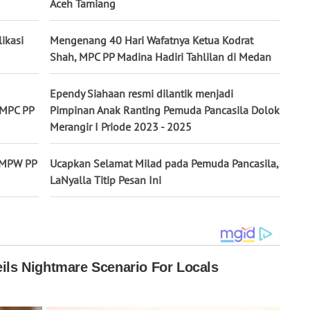
Aceh Tamiang
ikasi
Mengenang 40 Hari Wafatnya Ketua Kodrat
Shah, MPC PP Madina Hadiri Tahlilan di Medan
Ependy Siahaan resmi dilantik menjadi
 MPC PP
Pimpinan Anak Ranting Pemuda Pancasila Dolok
Merangir I Priode 2023 - 2025
a MPW PP
Ucapkan Selamat Milad pada Pemuda Pancasila,
LaNyalla Titip Pesan Ini