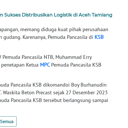
 Sukses Distribusikan Logistik di Aceh Tamiang
 lapangan, memang diduga kuat pihak perusahaan
n gudang. Karenanya, Pemuda Pancasila di
KSB
W Pemuda Pancasila NTB, Muhammad Erry
s penetapan Ketua
MPC
Pemuda Pancasila KSB
muda Pancasila KSB dikomandoi Boy Burhanudin
. Waskita Beton Precast sejak 27 Desember 2023
muda Pancasila KSB tersebut berlangsung sampai
t Semua