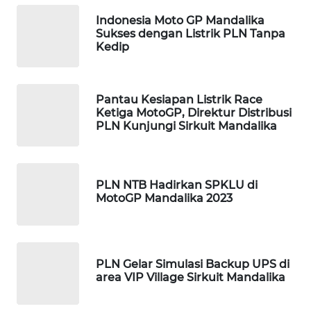
Indonesia Moto GP Mandalika
KOPEKLIN
Sukses dengan Listrik PLN Tanpa
Kedip
PORTAL
KONSUMEN
Pantau Kesiapan Listrik Race
Ketiga MotoGP, Direktur Distribusi
FORWAMKI
PLN Kunjungi Sirkuit Mandalika
ALPERKLINAS
PLN NTB Hadirkan SPKLU di
FORJASIDA
MotoGP Mandalika 2023
TAMBANG
NEWS
PLN Gelar Simulasi Backup UPS di
area VIP Village Sirkuit Mandalika
SITUNGIR
NEWS