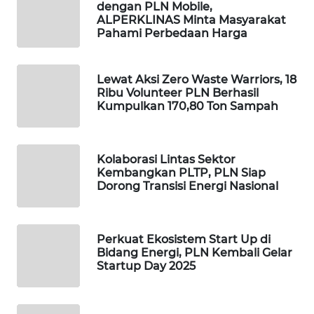
dengan PLN Mobile,
ALPERKLINAS Minta Masyarakat
Pahami Perbedaan Harga
KOPEKLIN
PORTAL
Lewat Aksi Zero Waste Warriors, 18
KONSUMEN
Ribu Volunteer PLN Berhasil
Kumpulkan 170,80 Ton Sampah
FORWAMKI
ALPERKLINAS
Kolaborasi Lintas Sektor
Kembangkan PLTP, PLN Siap
Dorong Transisi Energi Nasional
FORJASIDA
TAMBANG
Perkuat Ekosistem Start Up di
NEWS
Bidang Energi, PLN Kembali Gelar
Startup Day 2025
SITUNGIR
NEWS