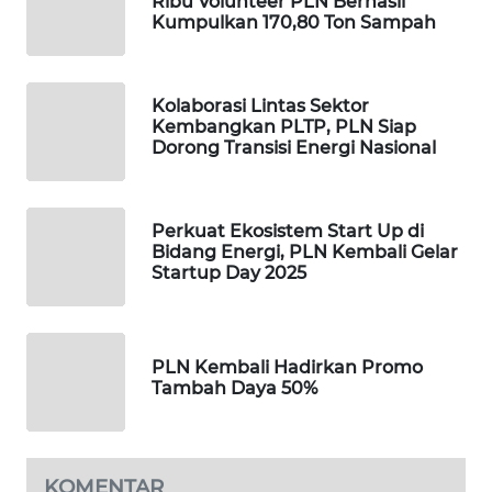
Ribu Volunteer PLN Berhasil
Kumpulkan 170,80 Ton Sampah
KOPEKLIN
Kolaborasi Lintas Sektor
PORTAL
Kembangkan PLTP, PLN Siap
KONSUMEN
Dorong Transisi Energi Nasional
FORWAMKI
Perkuat Ekosistem Start Up di
ALPERKLINAS
Bidang Energi, PLN Kembali Gelar
Startup Day 2025
FORJASIDA
TAMBANG
PLN Kembali Hadirkan Promo
Tambah Daya 50%
NEWS
SITUNGIR
NEWS
KOMENTAR