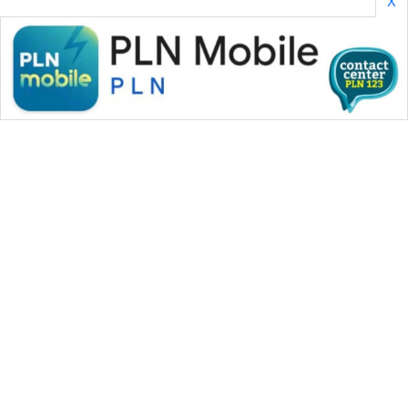
X
WAHANA MEDIA GROUP
|
|
|
WAHANA NEWS co
WAHANA TANI
WAHANA ADVOKAT
|
|
WAHANA INFRASTRUKTUR
WAHANA KONSUMEN
|
|
|
WAHANA LISTRIK
WAHANA TRAVEL
WAHANA TV