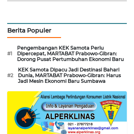
KOPEKLIN
Berita Populer
PORTAL
KONSUMEN
Pengembangan KEK Samota Perlu
FORWAMKI
#1
Dipercepat, MARTABAT Prabowo-Gibran:
Dorong Pusat Pertumbuhan Ekonomi Baru
ALPERKLINAS
KEK Samota Dipacu Jadi Destinasi Bahari
#2
Dunia, MARTABAT Prabowo-Gibran: Harus
Jadi Mesin Ekonomi Baru Sumbawa
FORJASIDA
TAMBANG
NEWS
SITUNGIR
NEWS