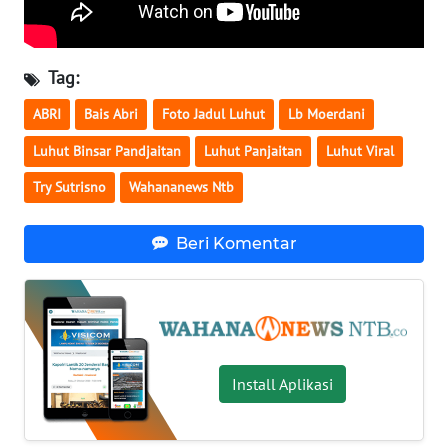
WN
SULBAR
Tag:
WN
ABRI
Bais Abri
Foto Jadul Luhut
Lb Moerdani
BABEL
Luhut Binsar Pandjaitan
Luhut Panjaitan
Luhut Viral
WN
Try Sutrisno
Wahananews Ntb
SUMBAR
Beri Komentar
WN
SUMSEL
WN
BENGKULU
Install Aplikasi
WN
LAMPUNG