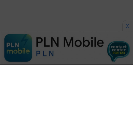
X
WAHANA MEDIA GROUP