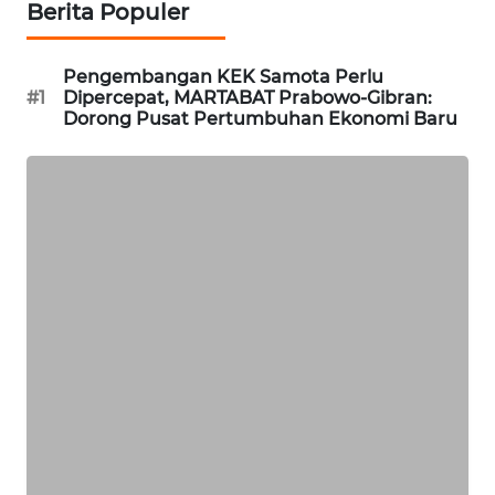
Berita Populer
SIDIKALANG
NEWS
Pengembangan KEK Samota Perlu
#1
Dipercepat, MARTABAT Prabowo-Gibran:
SIBARAGAS
Dorong Pusat Pertumbuhan Ekonomi Baru
NEWS
METRO
SIANTAR
NEWS
METRO
MEDAN
NEWS
METRO
JAKARTA
NEWS