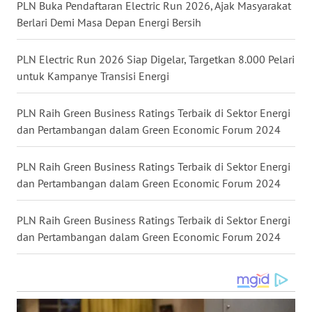
PLN Buka Pendaftaran Electric Run 2026, Ajak Masyarakat
WN
Berlari Demi Masa Depan Energi Bersih
KALTENG
PLN Electric Run 2026 Siap Digelar, Targetkan 8.000 Pelari
WN
untuk Kampanye Transisi Energi
KALTARA
PLN Raih Green Business Ratings Terbaik di Sektor Energi
WN
dan Pertambangan dalam Green Economic Forum 2024
KALSEL
PLN Raih Green Business Ratings Terbaik di Sektor Energi
WN
dan Pertambangan dalam Green Economic Forum 2024
KALTIM
PLN Raih Green Business Ratings Terbaik di Sektor Energi
WN
dan Pertambangan dalam Green Economic Forum 2024
SULSEL
WN
GORONTALO