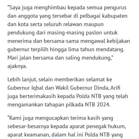
“Saya juga menghimbau kepada semua pengurus
WN
dan anggota yang tersebar di pelbagai kabupaten
SULBAR
dan kota serta seluruh relawan maupun
pendukung dari masing-masing paslon untuk
WN
menerima dan bersama-sama mengawal kebijakan
BABEL
gubernur terpilih hingga lima tahun mendatang.
Mari jalan bersama dan saling mendukung,”
WN
SUMBAR
ajaknya.
Lebih lanjut, selain memberikan selamat ke
WN
SUMSEL
Gubernur Iqbal dan Wakil Gubernur Dinda, Arifi
juga berterimakasih kepada Polda NTB yang telah
WN
mengamankan tahapan pilkada NTB 2024.
BENGKULU
“Kami juga mengucapkan terima kasih yang
sebesar-besarnya kepada aparat penegak hukum,
WN
LAMPUNG
aparat keamanan, dalam hal ini Polda NTB yang