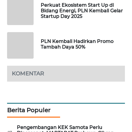
Perkuat Ekosistem Start Up di
SIDIKALANG
Bidang Energi, PLN Kembali Gelar
NEWS
Startup Day 2025
SIBARAGAS
NEWS
PLN Kembali Hadirkan Promo
Tambah Daya 50%
METRO
SIANTAR
NEWS
KOMENTAR
METRO
MEDAN
NEWS
METRO
Berita Populer
JAKARTA
NEWS
Pengembangan KEK Samota Perlu