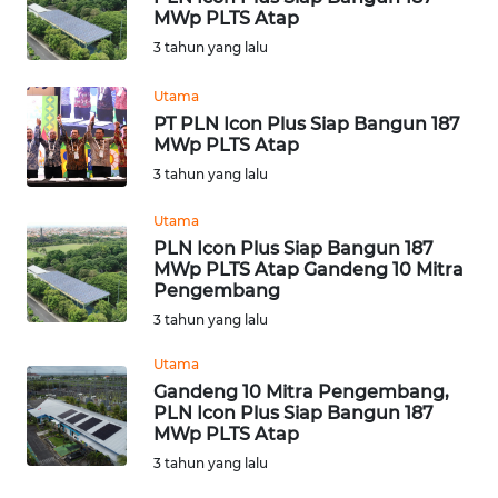
MWp PLTS Atap
WN
3 tahun yang lalu
SULBAR
Utama
WN
PT PLN Icon Plus Siap Bangun 187
BABEL
MWp PLTS Atap
3 tahun yang lalu
WN
Utama
SUMBAR
PLN Icon Plus Siap Bangun 187
MWp PLTS Atap Gandeng 10 Mitra
WN
Pengembang
SUMSEL
3 tahun yang lalu
Utama
WN
BENGKULU
Gandeng 10 Mitra Pengembang,
PLN Icon Plus Siap Bangun 187
MWp PLTS Atap
WN
3 tahun yang lalu
LAMPUNG