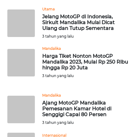
WN
Utama
JATENG
Jelang MotoGP di Indonesia,
Sirkuit Mandalika Mulai Dicat
Ulang dan Tutup Sementara
WN
3 tahun yang lalu
NUSANTARA
Mandalika
WN
Harga Tiket Nonton MotoGP
JOGJA
Mandalika 2023, Mulai Rp 250 Ribu
hingga Rp 20 Juta
3 tahun yang lalu
WN
JATIM
Mandalika
WN
Ajang MotoGP Mandalika
BALI
Pemesanan Kamar Hotel di
Senggigi Capai 80 Persen
WN
3 tahun yang lalu
KALBAR
Internasional