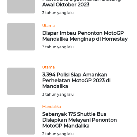
Awal Oktober 2023
WN
3 tahun yang lalu
SULBAR
Utama
Dispar Imbau Penonton MotoGP
WN
Mandalika Menginap di Homestay
BABEL
3 tahun yang lalu
WN
SUMBAR
Utama
3.394 Polisi Siap Amankan
WN
Perhelatan MotoGP 2023 di
SUMSEL
Mandalika
3 tahun yang lalu
WN
Mandalika
BENGKULU
Sebanyak 175 Shuttle Bus
Disiapkan Melayani Penonton
WN
MotoGP Mandalika
LAMPUNG
3 tahun yang lalu