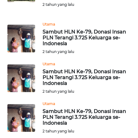
MEDIA
2 tahun yang lalu
SIBER
REDAKSI
Utama
Sambut HLN Ke-79, Donasi Insan
PLN Terangi 3.725 Keluarga se-
KARIR
Indonesia
2 tahun yang lalu
DISCLAIMER
Utama
Wahana
Sambut HLN Ke-79, Donasi Insan
News
PLN Terangi 3.725 Keluarga se-
Regional
Indonesia
2 tahun yang lalu
WN
Utama
SUMUT
Sambut HLN Ke-79, Donasi Insan
PLN Terangi 3.725 Keluarga se-
WN
Indonesia
JAKARTA
2 tahun yang lalu