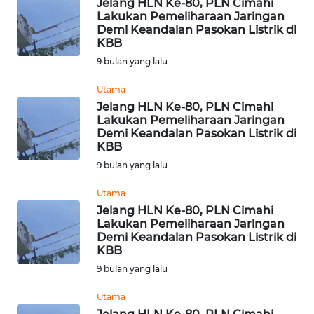
Jelang HLN Ke-80, PLN Cimahi
Lakukan Pemeliharaan Jaringan
WN
Demi Keandalan Pasokan Listrik di
KALTENG
KBB
9 bulan yang lalu
WN
KALTARA
Utama
Jelang HLN Ke-80, PLN Cimahi
Lakukan Pemeliharaan Jaringan
WN
Demi Keandalan Pasokan Listrik di
KALSEL
KBB
9 bulan yang lalu
WN
KALTIM
Utama
Jelang HLN Ke-80, PLN Cimahi
Lakukan Pemeliharaan Jaringan
WN
Demi Keandalan Pasokan Listrik di
SULSEL
KBB
9 bulan yang lalu
WN
GORONTALO
Utama