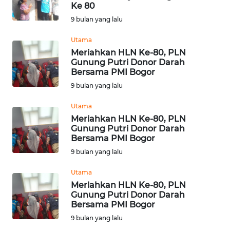
Ke 80
OPINI
9 bulan yang lalu
Utama
Informasi
Meriahkan HLN Ke-80, PLN
Gunung Putri Donor Darah
INDEKS
Bersama PMI Bogor
BERITA
9 bulan yang lalu
KONTAK
Utama
KAMI
Meriahkan HLN Ke-80, PLN
Gunung Putri Donor Darah
Bersama PMI Bogor
INFO
9 bulan yang lalu
IKLAN
Utama
TENTANG
Meriahkan HLN Ke-80, PLN
KAMI
Gunung Putri Donor Darah
Bersama PMI Bogor
9 bulan yang lalu
PEDOMAN