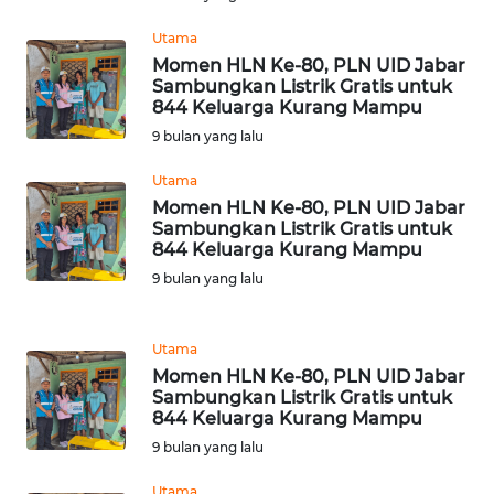
WN
Utama
SULBAR
Momen HLN Ke-80, PLN UID Jabar
Sambungkan Listrik Gratis untuk
844 Keluarga Kurang Mampu
WN
9 bulan yang lalu
BABEL
Utama
WN
Momen HLN Ke-80, PLN UID Jabar
SUMBAR
Sambungkan Listrik Gratis untuk
844 Keluarga Kurang Mampu
9 bulan yang lalu
WN
SUMSEL
Utama
WN
Momen HLN Ke-80, PLN UID Jabar
BENGKULU
Sambungkan Listrik Gratis untuk
844 Keluarga Kurang Mampu
WN
9 bulan yang lalu
LAMPUNG
Utama