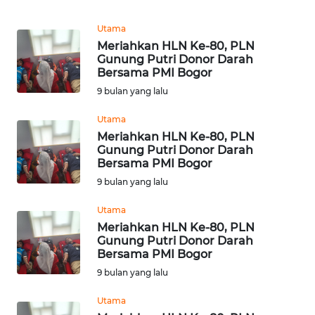
MEDIA
SIBER
Utama
Meriahkan HLN Ke-80, PLN
REDAKSI
Gunung Putri Donor Darah
Bersama PMI Bogor
KARIR
9 bulan yang lalu
Utama
DISCLAIMER
Meriahkan HLN Ke-80, PLN
Gunung Putri Donor Darah
Wahana
Bersama PMI Bogor
News
9 bulan yang lalu
Regional
Utama
WN
Meriahkan HLN Ke-80, PLN
Gunung Putri Donor Darah
SUMUT
Bersama PMI Bogor
9 bulan yang lalu
WN
JAKARTA
Utama