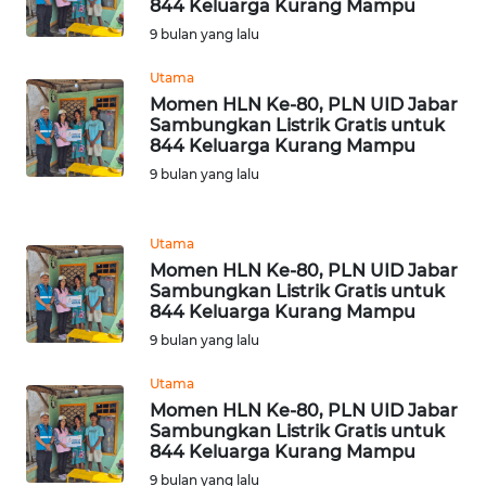
844 Keluarga Kurang Mampu
9 bulan yang lalu
WN
RIAU
Utama
Momen HLN Ke-80, PLN UID Jabar
WN
Sambungkan Listrik Gratis untuk
SERAMBI
844 Keluarga Kurang Mampu
9 bulan yang lalu
WN
JAMBI
Utama
Momen HLN Ke-80, PLN UID Jabar
WN
Sambungkan Listrik Gratis untuk
SULTRA
844 Keluarga Kurang Mampu
9 bulan yang lalu
WN
Utama
NTB
Momen HLN Ke-80, PLN UID Jabar
Sambungkan Listrik Gratis untuk
WN
844 Keluarga Kurang Mampu
SULTENG
9 bulan yang lalu